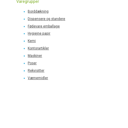
Varegrupper
Borddækning
Dispensere og standere
Fødevare emballage
Hygiejne papir
Kemi
Kontorartikler
Maskiner
Poser
Rekvisitter
Værnemidler