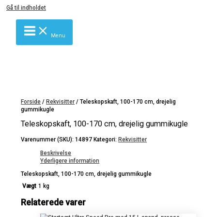
Gå til indholdet
Menu
Forside
/
Rekvisitter
/ Teleskopskaft, 100-170 cm, drejelig
gummikugle
Teleskopskaft, 100-170 cm, drejelig gummikugle
Varenummer (SKU):
14897
Kategori:
Rekvisitter
Beskrivelse
Yderligere information
Teleskopskaft, 100-170 cm, drejelig gummikugle
Vægt
1 kg
Relaterede varer