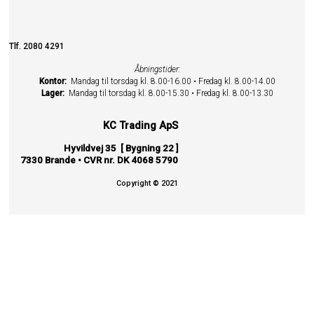
Tlf. 2080 4291
Åbningstider:
Kontor:
Mandag til torsdag kl. 8.00-16.00 • Fredag kl. 8.00-14.00
Lager:
Mandag til torsdag kl. 8.00-15.30 • Fredag kl. 8.00-13.30
KC Trading ApS
Hyvildvej 35 [ Bygning 22 ]
7330 Brande • CVR nr. DK 4068 5790
Copyright © 2021
x
Select Wishlist
Create Wishlist
Done