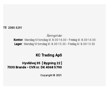
Tlf. 2080 4291
Åbningstider:
Kontor:
Mandag til torsdag kl. 8.00-16.00 • Fredag kl. 8.00-14.00
Lager:
Mandag til torsdag kl. 8.00-15.30 • Fredag kl. 8.00-13.30
KC Trading ApS
Hyvildvej 35 [ Bygning 22 ]
7330 Brande • CVR nr. DK 4068 5790
Copyright © 2021
x
Select Wishlist