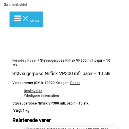
Gå til indholdet
Menu
Forside
/
Poser
/ Støvsugerpose Nilfisk VP300 mfl. papir – 10
stk.
Støvsugerpose Nilfisk VP300 mfl. papir – 10 stk.
Varenummer (SKU):
10929
Kategori:
Poser
Beskrivelse
Yderligere information
Støvsugerpose Nilfisk VP300 mfl. papir – 10 stk.
Vægt
1 kg
Relaterede varer