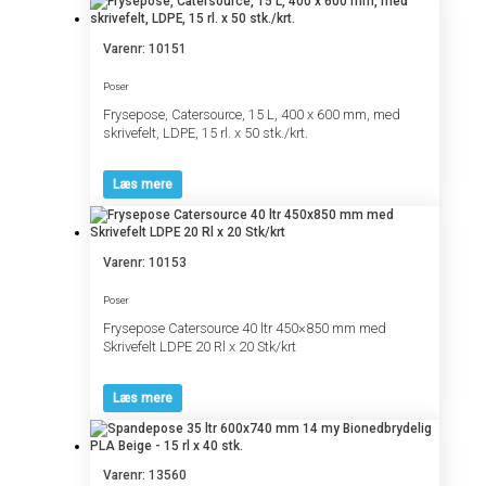
Varenr: 10151
Poser
Frysepose, Catersource, 15 L, 400 x 600 mm, med
skrivefelt, LDPE, 15 rl. x 50 stk./krt.
Læs mere
Varenr: 10153
Poser
Frysepose Catersource 40 ltr 450×850 mm med
Skrivefelt LDPE 20 Rl x 20 Stk/krt
Læs mere
Varenr: 13560