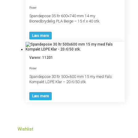
Poser
Spandepose 35 ltr 600×740 mm 14 my
Bionedbrydelig PLA Beige – 15 rl x 40 stk.
Læs mere
Varenr: 11201
Poser
Spandepose 30 ltr 500×600 mm 15 my med Fals
Kompakt LDPE Klar – 20 rl/50 stk.
Læs mere
Wishlist