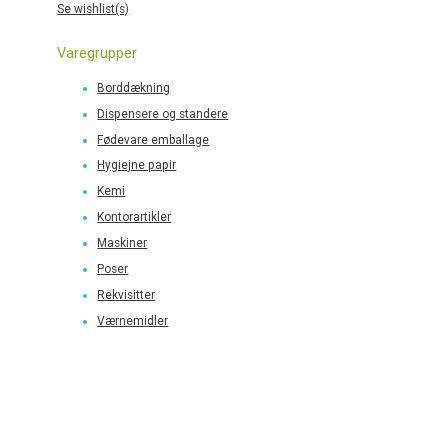
Se wishlist(s)
Varegrupper
Borddækning
Dispensere og standere
Fødevare emballage
Hygiejne papir
Kemi
Kontorartikler
Maskiner
Poser
Rekvisitter
Værnemidler