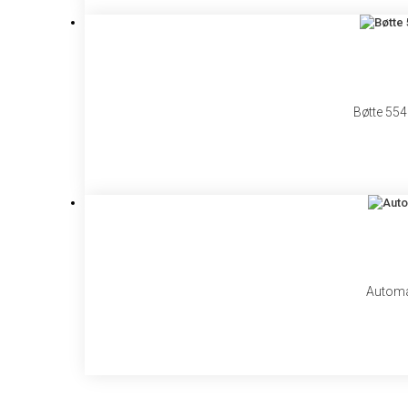
Bøtte 55
Automa