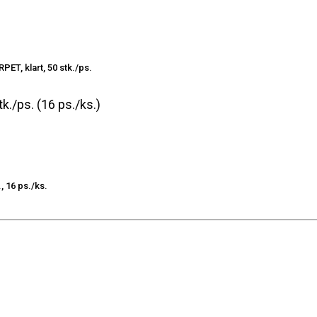
PET, klart, 50 stk./ps.
k./ps. (16 ps./ks.)
, 16 ps./ks.