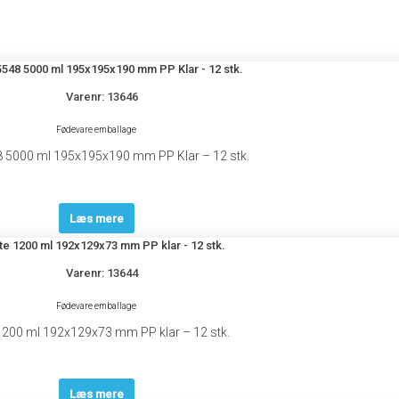
Varenr: 13646
Fødevare emballage
8 5000 ml 195x195x190 mm PP Klar – 12 stk.
Læs mere
Varenr: 13644
Fødevare emballage
1200 ml 192x129x73 mm PP klar – 12 stk.
Læs mere