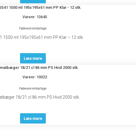
Varenr: 13645
Fødevare emballage
41 1500 ml 195x195x61 mm PP Klar – 12 stk.
Læs mere
Varenr: 10022
Fødevare emballage
tbæger 18/21 cl 86 mm PS Hvid 2000 stk.
Læs mere