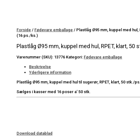
Forside
/
Fødevare emballage
/ Plastlåg Ø95 mm, kuppel med hul, R
(16 ps./ks.)
Plastlåg Ø95 mm, kuppel med hul, RPET, klart, 50 st
Varenummer (SKU):
13776
Kategori:
Fødevare emballage
Beskrivelse
Yderligere information
Plastlåg Ø95 mm, kuppel med hul til sugerør, RPET, klart, 50 stk./ps.
Sælges i kasser med 16 poser a’ 50 stk.
Download datablad