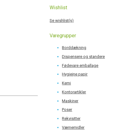
Wishlist
Se wishlist(s)
Varegrupper
Borddækning
Dispensere og standere
Fødevare emballage
Hygiejne papir
Kemi
Kontorartikler
Maskiner
Poser
Rekvisitter
Værnemidler