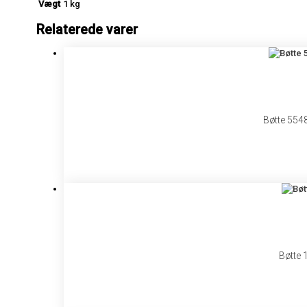
Vægt
1 kg
Relaterede varer
Bøtte 554
Bøtte 