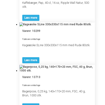
Kaffebæger, Pap, 40 cl, 16 oz, Ripple Wall Natur, 500
stk.
Læs mere
Varenr: 10299
Fødevare emballage
Kageæske S­Line 330x330x115 mm med Rude 80stk.
Læs mere
Varenr: 13713
Fødevare emballage
Bagerpose, 0,25 kg, 140×170+20 mm, FSC, 40 g,
Brun, 1000 stk.