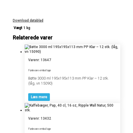
Download datablad
Vægt
1 kg
Relaterede varer
Varenr: 13647
Fødevare emballage
Bøtte 3000 ml 195x195x113 mm PP Klar – 12 stk.
(låg, vn 15090)
Læs mere
Varenr: 13432
Fødevare emballage