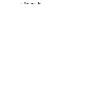
Værnemidler