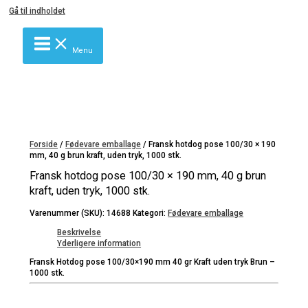
Gå til indholdet
Menu
Forside
/
Fødevare emballage
/ Fransk hotdog pose 100/30 × 190
mm, 40 g brun kraft, uden tryk, 1000 stk.
Fransk hotdog pose 100/30 × 190 mm, 40 g brun
kraft, uden tryk, 1000 stk.
Varenummer (SKU):
14688
Kategori:
Fødevare emballage
Beskrivelse
Yderligere information
Fransk Hotdog pose 100/30×190 mm 40 gr Kraft uden tryk Brun –
1000 stk.