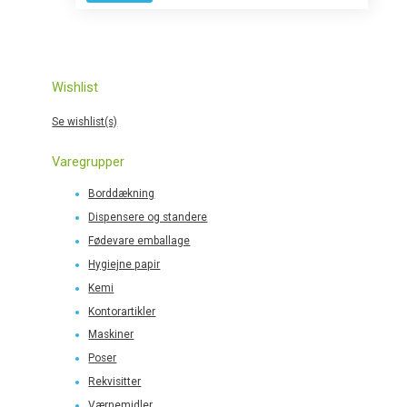
Wishlist
Se wishlist(s)
Varegrupper
Borddækning
Dispensere og standere
Fødevare emballage
Hygiejne papir
Kemi
Kontorartikler
Maskiner
Poser
Rekvisitter
Værnemidler