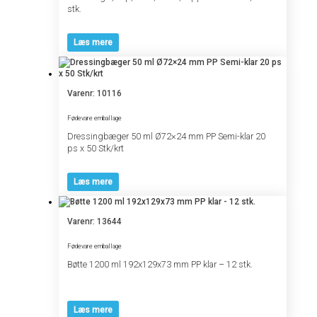
stk.
Læs mere
Varenr: 10116
Fødevare emballage
Dressingbæger 50 ml Ø72×24 mm PP Semi-klar 20
ps x 50 Stk/krt
Læs mere
Varenr: 13644
Fødevare emballage
Bøtte 1200 ml 192x129x73 mm PP klar – 12 stk.
Læs mere