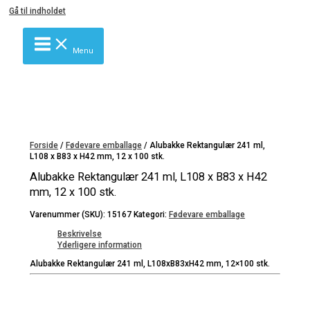
Gå til indholdet
Menu
Forside
/
Fødevare emballage
/ Alubakke Rektangulær 241 ml,
L108 x B83 x H42 mm, 12 x 100 stk.
Alubakke Rektangulær 241 ml, L108 x B83 x H42
mm, 12 x 100 stk.
Varenummer (SKU):
15167
Kategori:
Fødevare emballage
Beskrivelse
Yderligere information
Alubakke Rektangulær 241 ml, L108xB83xH42 mm, 12×100 stk.